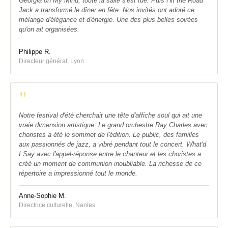
Georgia on My Mind, toute la salle s'est tue. Puis Hit the Road
Jack a transformé le dîner en fête. Nos invités ont adoré ce
mélange d'élégance et d'énergie. Une des plus belles soirées
qu'on ait organisées.
Philippe R.
Directeur général, Lyon
"
Notre festival d'été cherchait une tête d'affiche soul qui ait une
vraie dimension artistique. Le grand orchestre Ray Charles avec
choristes a été le sommet de l'édition. Le public, des familles
aux passionnés de jazz, a vibré pendant tout le concert. What'd
I Say avec l'appel-réponse entre le chanteur et les choristes a
créé un moment de communion inoubliable. La richesse de ce
répertoire a impressionné tout le monde.
Anne-Sophie M.
Directrice culturelle, Nantes