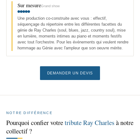
Sur mesure
Grand show
Une production co-construite avec vous : effectif,
séquençage du répertoire entre les différentes facettes du
génie de Ray Charles (soul, blues, jazz, country soul), mise
en lumière, moments intimes au piano et moments festifs
avec tout l'orchestre. Pour les événements qui veulent rendre
hommage au Génie avec l'ampleur que son oeuvre mérite.
DEMANDER UN DEVIS
NOTRE DIFFÉRENCE
Pourquoi confier votre
tribute Ray Charles
à notre
collectif ?