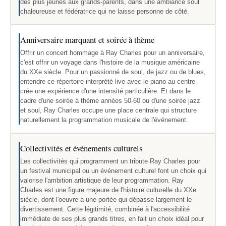
des plus jeunes aux grands-parents, dans une ambiance soul
chaleureuse et fédératrice qui ne laisse personne de côté.
Anniversaire marquant et soirée à thème
Offrir un concert hommage à Ray Charles pour un anniversaire,
c'est offrir un voyage dans l'histoire de la musique américaine
du XXe siècle. Pour un passionné de soul, de jazz ou de blues,
entendre ce répertoire interprété live avec le piano au centre
crée une expérience d'une intensité particulière. Et dans le
cadre d'une soirée à thème années 50-60 ou d'une soirée jazz
et soul, Ray Charles occupe une place centrale qui structure
naturellement la programmation musicale de l'événement.
Collectivités et événements culturels
Les collectivités qui programment un tribute Ray Charles pour
un festival municipal ou un événement culturel font un choix qui
valorise l'ambition artistique de leur programmation. Ray
Charles est une figure majeure de l'histoire culturelle du XXe
siècle, dont l'oeuvre a une portée qui dépasse largement le
divertissement. Cette légitimité, combinée à l'accessibilité
immédiate de ses plus grands titres, en fait un choix idéal pour