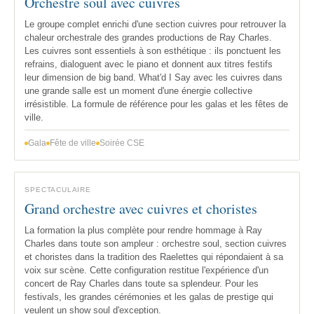
Orchestre soul avec cuivres
Le groupe complet enrichi d'une section cuivres pour retrouver la
chaleur orchestrale des grandes productions de Ray Charles.
Les cuivres sont essentiels à son esthétique : ils ponctuent les
refrains, dialoguent avec le piano et donnent aux titres festifs
leur dimension de big band. What'd I Say avec les cuivres dans
une grande salle est un moment d'une énergie collective
irrésistible. La formule de référence pour les galas et les fêtes de
ville.
Gala
Fête de ville
Soirée CSE
SPECTACULAIRE
Grand orchestre avec cuivres et choristes
La formation la plus complète pour rendre hommage à Ray
Charles dans toute son ampleur : orchestre soul, section cuivres
et choristes dans la tradition des Raelettes qui répondaient à sa
voix sur scène. Cette configuration restitue l'expérience d'un
concert de Ray Charles dans toute sa splendeur. Pour les
festivals, les grandes cérémonies et les galas de prestige qui
veulent un show soul d'exception.