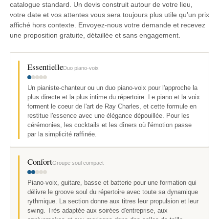
catalogue standard. Un devis construit autour de votre lieu,
votre date et vos attentes vous sera toujours plus utile qu'un prix
affiché hors contexte. Envoyez-nous votre demande et recevez
une proposition gratuite, détaillée et sans engagement.
Essentielle
Duo piano-voix
Un pianiste-chanteur ou un duo piano-voix pour l'approche la
plus directe et la plus intime du répertoire. Le piano et la voix
forment le coeur de l'art de Ray Charles, et cette formule en
restitue l'essence avec une élégance dépouillée. Pour les
cérémonies, les cocktails et les dîners où l'émotion passe
par la simplicité raffinée.
Confort
Groupe soul compact
Piano-voix, guitare, basse et batterie pour une formation qui
délivre le groove soul du répertoire avec toute sa dynamique
rythmique. La section donne aux titres leur propulsion et leur
swing. Très adaptée aux soirées d'entreprise, aux