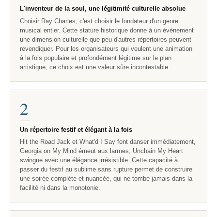
L'inventeur de la soul, une légitimité culturelle absolue
Choisir Ray Charles, c'est choisir le fondateur d'un genre
musical entier. Cette stature historique donne à un événement
une dimension culturelle que peu d'autres répertoires peuvent
revendiquer. Pour les organisateurs qui veulent une animation
à la fois populaire et profondément légitime sur le plan
artistique, ce choix est une valeur sûre incontestable.
2
Un répertoire festif et élégant à la fois
Hit the Road Jack et What'd I Say font danser immédiatement,
Georgia on My Mind émeut aux larmes, Unchain My Heart
swingue avec une élégance irrésistible. Cette capacité à
passer du festif au sublime sans rupture permet de construire
une soirée complète et nuancée, qui ne tombe jamais dans la
facilité ni dans la monotonie.