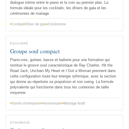
dialogue intime entre le piano et la voix au premier plan. La
formule idéale pour les cocktails, les dîners de gala et les
cérémonies de mariage.
Cocktail
Dîner de gala
Cérémonie
ÉQUILIBRÉ
Groupe soul compact
Piano-voix, guitare, basse et batterie pour une formation qui
restitue le groove soul caractéristique de Ray Charles. Hit the
Road Jack, Unchain My Heart et I Got a Woman prennent dans
cette configuration toute leur énergie rythmique, avec la section
qui donne au répertoire sa propulsion et son swing. La formule
polyvalente qui fonctionne dans tous les contextes de taille
moyenne.
Soirée d'entreprise
Anniversaire
Mariage festif
DYNAMIQUE