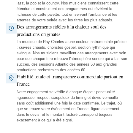
jazz, la pop et la country. Nos musiciens connaissent cette
étendue et construisent des programmes qui révèlent la
richesse de cette palette, tout en servant l'ambiance et les
attentes de votre soirée avec les titres les plus adaptés.
Des arrangements fidèles à la chaleur soul des
productions originales
La musique de Ray Charles a une couleur instrumentale précise
: cuivres chauds, choristes gospel, section rythmique qui
swingue. Nos musiciens travaillent ces arrangements avec soin
pour que chaque titre retrouve l'atmosphère sonore qui a fait son
succès, des sessions Atlantic des années 50 aux grandes
productions orchestrales des années 60.
Fiabilité totale et transparence commerciale partout en
France
Notre engagement se vérifie à chaque étape : ponctualité
rigoureuse, respect scrupuleux du timing et devis verrouillé
sans coût additionnel une fois la date confirmée. Le trajet, où
que se trouve votre événement en France, figure clairement
dans le devis, et le montant facturé correspond toujours
exactement à ce qui a été signé.