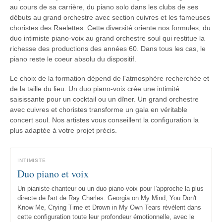
au cours de sa carrière, du piano solo dans les clubs de ses
débuts au grand orchestre avec section cuivres et les fameuses
choristes des Raelettes. Cette diversité oriente nos formules, du
duo intimiste piano-voix au grand orchestre soul qui restitue la
richesse des productions des années 60. Dans tous les cas, le
piano reste le coeur absolu du dispositif.
Le choix de la formation dépend de l'atmosphère recherchée et
de la taille du lieu. Un duo piano-voix crée une intimité
saisissante pour un cocktail ou un dîner. Un grand orchestre
avec cuivres et choristes transforme un gala en véritable
concert soul. Nos artistes vous conseillent la configuration la
plus adaptée à votre projet précis.
INTIMISTE
Duo piano et voix
Un pianiste-chanteur ou un duo piano-voix pour l'approche la plus
directe de l'art de Ray Charles. Georgia on My Mind, You Don't
Know Me, Crying Time et Drown in My Own Tears révèlent dans
cette configuration toute leur profondeur émotionnelle, avec le