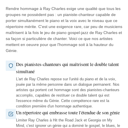
Rendre hommage à Ray Charles exige une qualité que tous les
groupes ne possèdent pas : un pianiste-chanteur capable de
porter simultanément le piano et la voix avec le niveau que ce
répertoire mérite. C'est une exigence rare, car peu de musiciens
maîtrisent à la fois le jeu de piano gospel-jazz de Ray Charles et
sa façon si particulière de chanter. Voici ce que nos artistes
mettent en oeuvre pour que l'hommage soit à la hauteur du
Génie.
Des pianistes-chanteurs qui maîtrisent le double talent
simultané
L'art de Ray Charles repose sur l'unité du piano et de la voix,
jouée par la même personne dans un dialogue permanent. Nos
artistes qui portent cet hommage sont des pianistes-chanteurs
accomplis, capables de restituer ce double talent qui est
l'essence même du Génie. Cette compétence rare est la
condition première d'un hommage authentique.
Un répertoire qui embrasse toute l'étendue de son génie
Limiter Ray Charles à Hit the Road Jack et Georgia on My
Mind, c'est ignorer un génie qui a dominé le gospel, le blues, le