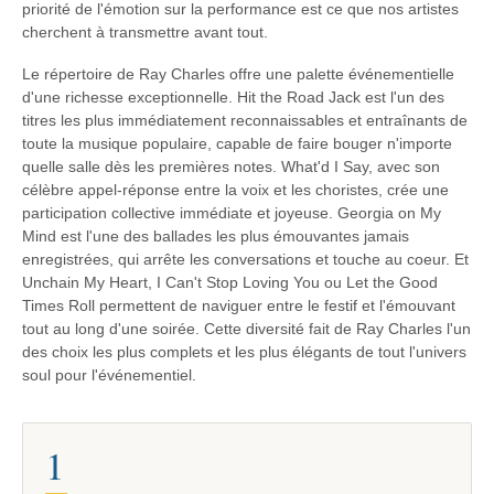
priorité de l'émotion sur la performance est ce que nos artistes
cherchent à transmettre avant tout.
Le répertoire de Ray Charles offre une palette événementielle
d'une richesse exceptionnelle. Hit the Road Jack est l'un des
titres les plus immédiatement reconnaissables et entraînants de
toute la musique populaire, capable de faire bouger n'importe
quelle salle dès les premières notes. What'd I Say, avec son
célèbre appel-réponse entre la voix et les choristes, crée une
participation collective immédiate et joyeuse. Georgia on My
Mind est l'une des ballades les plus émouvantes jamais
enregistrées, qui arrête les conversations et touche au coeur. Et
Unchain My Heart, I Can't Stop Loving You ou Let the Good
Times Roll permettent de naviguer entre le festif et l'émouvant
tout au long d'une soirée. Cette diversité fait de Ray Charles l'un
des choix les plus complets et les plus élégants de tout l'univers
soul pour l'événementiel.
1