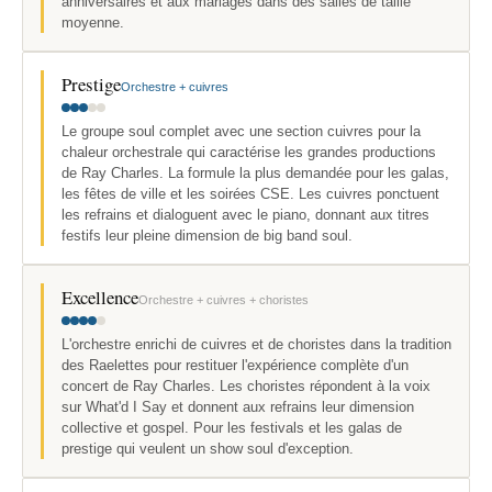
anniversaires et aux mariages dans des salles de taille
moyenne.
Prestige
Orchestre + cuivres
Le groupe soul complet avec une section cuivres pour la
chaleur orchestrale qui caractérise les grandes productions
de Ray Charles. La formule la plus demandée pour les galas,
les fêtes de ville et les soirées CSE. Les cuivres ponctuent
les refrains et dialoguent avec le piano, donnant aux titres
festifs leur pleine dimension de big band soul.
Excellence
Orchestre + cuivres + choristes
L'orchestre enrichi de cuivres et de choristes dans la tradition
des Raelettes pour restituer l'expérience complète d'un
concert de Ray Charles. Les choristes répondent à la voix
sur What'd I Say et donnent aux refrains leur dimension
collective et gospel. Pour les festivals et les galas de
prestige qui veulent un show soul d'exception.