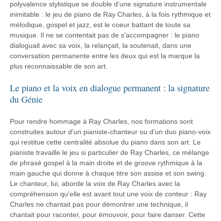
polyvalence stylistique se double d'une signature instrumentale
inimitable : le jeu de piano de Ray Charles, à la fois rythmique et
mélodique, gospel et jazz, est le coeur battant de toute sa
musique. Il ne se contentait pas de s'accompagner : le piano
dialoguait avec sa voix, la relançait, la soutenait, dans une
conversation permanente entre les deux qui est la marque la
plus reconnaissable de son art.
Le piano et la voix en dialogue permanent : la signature
du Génie
Pour rendre hommage à Ray Charles, nos formations sont
construites autour d'un pianiste-chanteur ou d'un duo piano-voix
qui restitue cette centralité absolue du piano dans son art. Le
pianiste travaille le jeu si particulier de Ray Charles, ce mélange
de phrasé gospel à la main droite et de groove rythmique à la
main gauche qui donne à chaque titre son assise et son swing.
Le chanteur, lui, aborde la voix de Ray Charles avec la
compréhension qu'elle est avant tout une voix de conteur : Ray
Charles ne chantait pas pour démontrer une technique, il
chantait pour raconter, pour émouvoir, pour faire danser. Cette