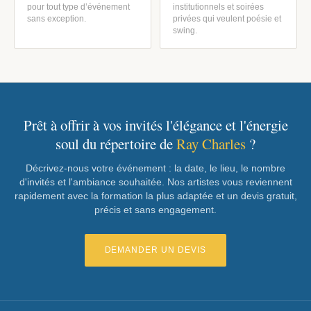
pour tout type d’événement
institutionnels et soirées
sans exception.
privées qui veulent poésie et
swing.
Prêt à offrir à vos invités l'élégance et l'énergie
soul du répertoire de
Ray Charles
?
Décrivez-nous votre événement : la date, le lieu, le nombre
d'invités et l'ambiance souhaitée. Nos artistes vous reviennent
rapidement avec la formation la plus adaptée et un devis gratuit,
précis et sans engagement.
DEMANDER UN DEVIS