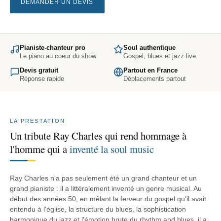
DEMANDER UN DEVIS
Pianiste-chanteur pro
Soul authentique
Le piano au coeur du show
Gospel, blues et jazz live
Devis gratuit
Partout en France
Réponse rapide
Déplacements partout
LA PRESTATION
Un tribute Ray Charles qui rend hommage à
l'homme qui a
inventé la soul music
Ray Charles n'a pas seulement été un grand chanteur et un
grand pianiste : il a littéralement inventé un genre musical. Au
début des années 50, en mêlant la ferveur du gospel qu'il avait
entendu à l'église, la structure du blues, la sophistication
harmonique du jazz et l'émotion brute du rhythm and blues, il a