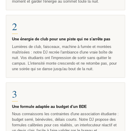
moment et garder l'énergie au sommet toute la nuit.
2
Une énergie de club pour une piste qui ne s'arrête pas
Lumières de club, faisceaux, machine à fumée et montées
maîtrisées : notre DJ recrée l'ambiance d'une vraie boîte de
nuit. Vos étudiants ont l'impression de sortir sans quitter le
campus. L'intensité monte crescendo et ne retombe pas, pour
une soirée qui se danse jusqu'au bout de la nuit.
3
Une formule adaptée au budget d'un BDE
Nous connaissons les contraintes d'une association étudiante :
budget serré, bénévoles, délais courts. Notre DJ propose des
formules calibrées pour ces réalités, un interlocuteur réactif et
un devis clair, facile à faire valider par le bureau et