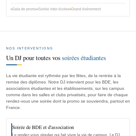
Gala de promo
Soirée inter-écoles
Grand événement
NOS INTERVENTIONS
Un DJ pour toutes vos
soirées étudiantes
La vie étudiante est rythmée par les fêtes, de la rentrée à la
remise des diplômes. Notre DJ intervient pour les BDE, les
associations étudiantes et les établissements, sur les campus
comme dans les salles et clubs privatisés, pour faire de chaque
rendez-vous une soirée dont la promo se souviendra, partout en
France.
Soirée de BDE et d'association
Le rendez-vous régulier qui fait vivre la vie de campus. Le DJ