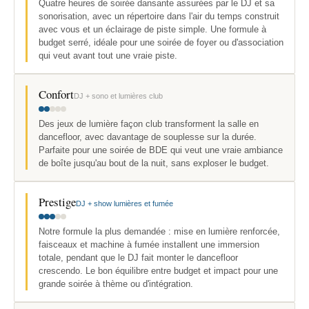
Quatre heures de soirée dansante assurées par le DJ et sa
sonorisation, avec un répertoire dans l'air du temps construit
avec vous et un éclairage de piste simple. Une formule à
budget serré, idéale pour une soirée de foyer ou d'association
qui veut avant tout une vraie piste.
Confort
DJ + sono et lumières club
Des jeux de lumière façon club transforment la salle en
dancefloor, avec davantage de souplesse sur la durée.
Parfaite pour une soirée de BDE qui veut une vraie ambiance
de boîte jusqu'au bout de la nuit, sans exploser le budget.
Prestige
DJ + show lumières et fumée
Notre formule la plus demandée : mise en lumière renforcée,
faisceaux et machine à fumée installent une immersion
totale, pendant que le DJ fait monter le dancefloor
crescendo. Le bon équilibre entre budget et impact pour une
grande soirée à thème ou d'intégration.