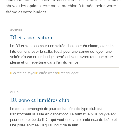
show et les options, comme la machine à fumée, selon votre
thème et votre budget.
SOIRÉE
DJ et sonorisation
Le DJ et sa sono pour une soirée dansante étudiante, avec les
hits qui font lever la salle. Idéal pour une soirée de foyer, une
soirée d'asso ou un budget serré qui veut avant tout une piste
pleine et un répertoire dans l'air du temps.
Soirée de foyer
Soirée d'asso
Petit budget
CLUB
DJ, sono et lumières club
Le set accompagné de jeux de lumière de type club qui
transforment la salle en dancefloor. Le format le plus polyvalent
pour une soirée de BDE qui veut une vraie ambiance de boîte et
une piste animée jusqu'au bout de la nuit.