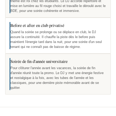
thème est roi chez les étudiants. Le DJ accorde répertoire et
mise en lumière au fil rouge choisi et travaille le déroulé avec le
BDE, pour une soirée cohérente et immersive.
Before et after en club privatisé
Quand la soirée se prolonge ou se déplace en club, le DJ
assure la continuité. Il chauffe la piste dès le before puis
maintient l'énergie tard dans la nuit, pour une soirée d'un seul
tenant qui ne connaît pas de baisse de régime.
Soirée de fin d'année universitaire
Pour clôturer l'année avant les vacances, la soirée de fin
d'année réunit toute la promo. Le DJ y met une énergie festive
et nostalgique à la fois, avec les tubes de l'année et les
classiques, pour une dernière piste mémorable avant de se
quitter.