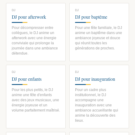
DJ
DJ
DJ pour afterwork
DJ pour baptême
Pour décompresser entre
Pour une fête familiale, le DJ
collègues, le DJ anime un
anime un baptême dans une
afterwork avec une énergie
ambiance joyeuse et douce
conviviale qui prolonge la
qui réunit toutes les
journée dans une ambiance
générations de proches.
détendue.
DJ
DJ
DJ pour enfants
DJ pour inauguration
Pour les plus petits, le DJ
Pour un cadre plus
anime une fête d'enfants
institutionnel, le DJ
avec des jeux musicaux, une
accompagne une
énergie joyeuse et un
inauguration avec une
volume parfaitement maîtrisé.
ambiance accueillante qui
anime la découverte des
lieux.