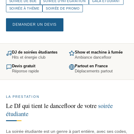
SOIRÉE DE BDE
SOIRÉE D'INTÉGRATION
GALA ÉTUDIANT
SOIRÉE À THÈME
SOIRÉE DE PROMO
DEMANDER UN DEVIS
DJ de soirées étudiantes
Show et machine à fumée
Hits et énergie club
Ambiance dancefloor
Devis gratuit
Partout en France
Réponse rapide
Déplacements partout
LA PRESTATION
Le DJ qui tient le dancefloor de votre
soirée
étudiante
La soirée étudiante est un genre à part entière, avec ses codes,