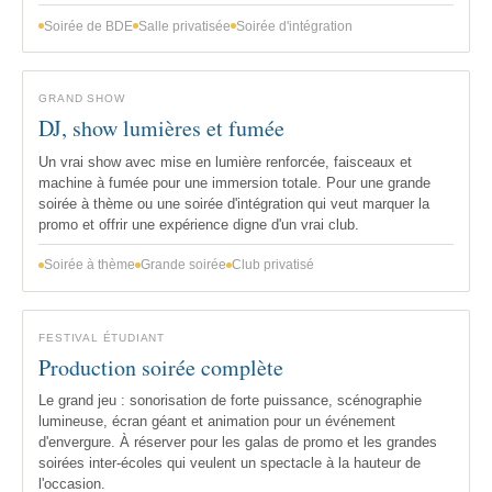
Soirée de BDE
Salle privatisée
Soirée d'intégration
GRAND SHOW
DJ, show lumières et fumée
Un vrai show avec mise en lumière renforcée, faisceaux et
machine à fumée pour une immersion totale. Pour une grande
soirée à thème ou une soirée d'intégration qui veut marquer la
promo et offrir une expérience digne d'un vrai club.
Soirée à thème
Grande soirée
Club privatisé
FESTIVAL ÉTUDIANT
Production soirée complète
Le grand jeu : sonorisation de forte puissance, scénographie
lumineuse, écran géant et animation pour un événement
d'envergure. À réserver pour les galas de promo et les grandes
soirées inter-écoles qui veulent un spectacle à la hauteur de
l'occasion.