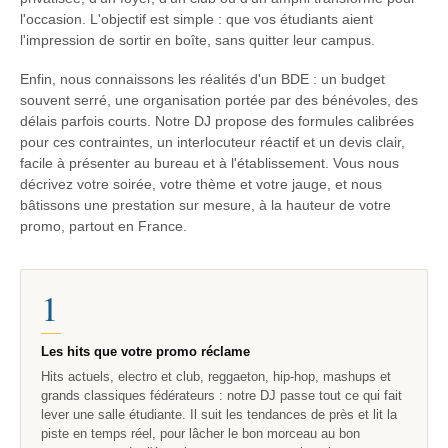
l'occasion. L'objectif est simple : que vos étudiants aient
l'impression de sortir en boîte, sans quitter leur campus.
Enfin, nous connaissons les réalités d'un BDE : un budget
souvent serré, une organisation portée par des bénévoles, des
délais parfois courts. Notre DJ propose des formules calibrées
pour ces contraintes, un interlocuteur réactif et un devis clair,
facile à présenter au bureau et à l'établissement. Vous nous
décrivez votre soirée, votre thème et votre jauge, et nous
bâtissons une prestation sur mesure, à la hauteur de votre
promo, partout en France.
1
Les hits que votre promo réclame
Hits actuels, electro et club, reggaeton, hip-hop, mashups et
grands classiques fédérateurs : notre DJ passe tout ce qui fait
lever une salle étudiante. Il suit les tendances de près et lit la
piste en temps réel, pour lâcher le bon morceau au bon