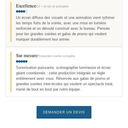
Excellence
DJ + écran et animation
Un écran diffuse des visuels et une animation vient rythmer
les temps forts de la soirée, avec une mise en lumière
renforcée et un déroulé construit avec le bureau. Pensée
pour les grandes soirées et galas de promo qui veulent
marquer durablement leur année.
Sur mesure
Production soirée complète
Sonorisation puissante, scénographie lumineuse et écran
géant coordonnés : cette production intégrale se règle
entièrement avec vous. Réservée aux galas de promo et
grandes soirées inter-écoles qui veulent un spectacle total,
mené de bout en bout par notre équipe.
DEMANDER UN DEVIS