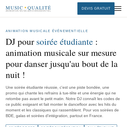
MUSIC
QUALITÉ
DEVIS GRATUIT
ANIMATION MUSICALE ÉVÉNEMENTIEL
ANIMATION MUSICALE ÉVÉNEMENTIELLE
DJ pour
soirée étudiante
:
animation musicale sur mesure
pour danser jusqu'au bout de la
nuit !
Une soirée étudiante réussie, c'est une piste bondée, une
promo qui chante les refrains à tue-tête et une énergie qui ne
retombe pas avant le petit matin. Notre DJ connaît les codes de
ce public exigeant et fait monter le dancefloor avec les hits du
moment et les classiques qui rassemblent. Pour vos soirées de
BDE, galas et soirées d'intégration, partout en France.