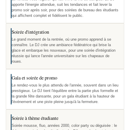
apporte l'énergie attendue, suit les tendances et fait lever la
promo soir après soir, pour des soirées de bureau des étudiants
qui affichent complet et fidélisent le public.
Soirée d'intégration
Le grand moment de la rentrée, où une promo apprend à se
connaître. Le DJ crée une ambiance fédératrice qui brise la
glace et embarque les nouveaux, pour une soirée d'intégration
réussie qui lance l'année universitaire sur les chapeaux de
roues.
Gala et soirée de promo
Le rendez-vous le plus attendu de l'année, souvent dans un lieu
prestigieux. Le DJ tient l'équilibre entre la partie plus formelle et
la grande fête dansante, pour un gala étudiant à la hauteur de
l'événement et une piste pleine jusqu'à la fermeture.
Soirée à thème étudiante
Soirée mousse, fluo, années 2000, color party ou déguisée : le