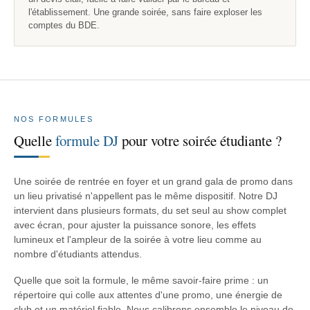
l'établissement. Une grande soirée, sans faire exploser les
comptes du BDE.
NOS FORMULES
Quelle
formule DJ
pour votre soirée étudiante ?
Une soirée de rentrée en foyer et un grand gala de promo dans
un lieu privatisé n'appellent pas le même dispositif. Notre DJ
intervient dans plusieurs formats, du set seul au show complet
avec écran, pour ajuster la puissance sonore, les effets
lumineux et l'ampleur de la soirée à votre lieu comme au
nombre d'étudiants attendus.
Quelle que soit la formule, le même savoir-faire prime : un
répertoire qui colle aux attentes d'une promo, une énergie de
club et un matériel fiable. Nous calibrons ensemble le niveau de